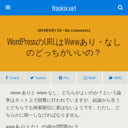
Naokix.net
2015年9月17日 • No Comments
WordPressのURLはwwwあり・なし
のどっちがいいの？
Share
Tweet
Pin
Mail
SMS
www ありと www なし、どちらがよいのか？という論
争はネット上で頻繁に行われていますが、結論から言う
とどちらでも検索順位に差はないようです。ただし、ど
ちらかに統一しなければなりません。
wwwありとなしの何が問題か？