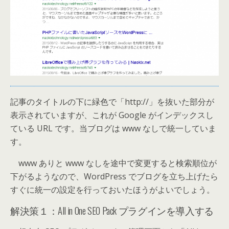
記事のタイトルの下に緑色で「http://」を抜いた部分が
表示されていますが、これが Google がインデックスし
ている URL です。当ブログは www なしで統一していま
す。
www ありと www なしを途中で変更すると検索順位が
下がるようなので、WordPress でブログを立ち上げたら
すぐに統一の設定を行っておいたほうがよいでしょう。
解決策１：All in One SEO Pack プラグインを導入する