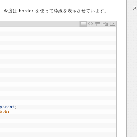
今度は border を使って枠線を表示させています。
parent
;
bbb;