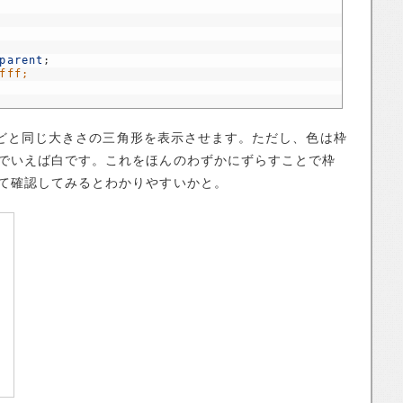
parent
;
fff;
て先ほどと同じ大きさの三角形を表示させます。ただし、色は枠
でいえば白です。これをほんのわずかにずらすことで枠
て確認してみるとわかりやすいかと。