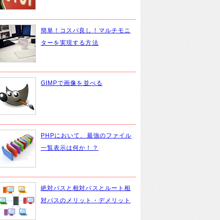
簡単！コスパ良し！マルチモニ
ターを実現する方法
GIMPで画像を並べる
PHPにおいて、最強のファイル
一覧表示は何か！？
絶対パスと相対パスとルート相
対パスのメリット・デメリット