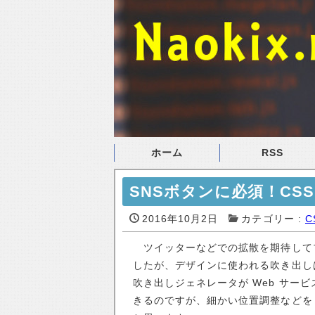
ホーム
RSS
SNSボタンに必須！CS
2016年10月2日
カテゴリー :
C
ツイッターなどでの拡散を期待してブ
したが、デザインに使われる吹き出し
吹き出しジェネレータが Web サー
きるのですが、細かい位置調整などを