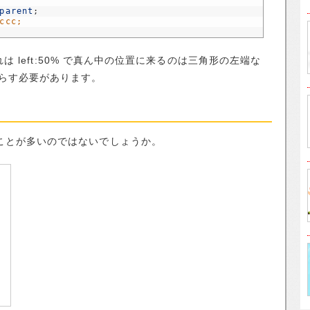
parent
;
ccc;
これは left:50% で真ん中の位置に来るのは三角形の左端な
らす必要があります。
ることが多いのではないでしょうか。