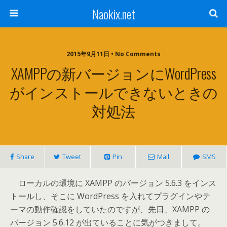
Naokix.net
2015年9月11日 • No Comments
XAMPPの新バージョンにWordPress
がインストールできないときの
対処法
Share
Tweet
Pin
Mail
SMS
ローカルの環境に XAMPP のバージョン 5.6.3 をインス
トールし、そこに WordPress を入れてプラグインやテ
ーマの動作確認をしていたのですが、先日、XAMPP の
バージョン 5.6.12 が出ていることに気がつきまして。