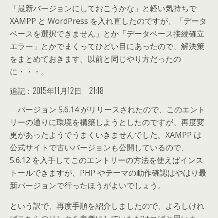
「最新バージョンにしておこうかな」と軽い気持ちで
XAMPP と WordPress を入れ直したのですが、「データ
ベースを選択できません」とか「データベース接続確立
エラー」とかでまくってひどい目にあったので、解決策
をまとめておきます。以前と同じやり方だったの
に・・・。
追記：2015年11月12日 21:18
バージョン 5.6.14 がリリースされたので、このエント
リーの通りに環境を構築しようとしたのですが、再度変
更があったようでうまくいきませんでした。XAMPP は
公式サイトで古いバージョンも公開しているので、
5.6.12 を入手してこのエントリーの方法を使えばインス
トールできますが、PHP やテーマの動作確認はやはり最
新バージョンで行ったほうがよいでしょう。
という訳で、再度手順を紹介しましたので、よろしけれ